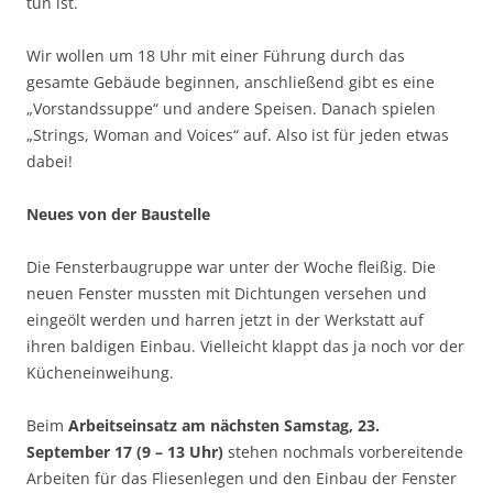
tun ist.
Wir wollen um 18 Uhr mit einer Führung durch das
gesamte Gebäude beginnen, anschließend gibt es eine
„Vorstandssuppe“ und andere Speisen. Danach spielen
„Strings, Woman and Voices“ auf. Also ist für jeden etwas
dabei!
Neues von der Baustelle
Die Fensterbaugruppe war unter der Woche fleißig. Die
neuen Fenster mussten mit Dichtungen versehen und
eingeölt werden und harren jetzt in der Werkstatt auf
ihren baldigen Einbau. Vielleicht klappt das ja noch vor der
Kücheneinweihung.
Beim
Arbeitseinsatz am nächsten Samstag, 23.
September 17 (9 – 13 Uhr)
stehen nochmals vorbereitende
Arbeiten für das Fliesenlegen und den Einbau der Fenster