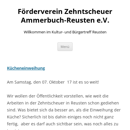
Zum
Inhalt
Förderverein Zehntscheuer
springen
Ammerbuch-Reusten e.V.
Willkommen im Kultur- und Bürgertreff Reusten
Menü
Kücheneinweihung
Am Samstag, den 07. Oktober 17 ist es so weit!
Wir wollen der Öffentlichkeit vorstellen, wie weit die
Arbeiten in der Zehntscheuer in Reusten schon gediehen
sind. Was bietet sich da besser an, als die Einweihung der
Küche? Sicherlich ist bis dahin einiges noch nicht ganz
fertig, aber es darf auch sichtbar sein, was noch alles zu