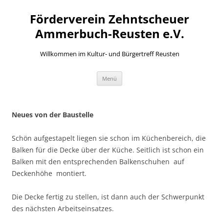
Zum
Inhalt
Förderverein Zehntscheuer
springen
Ammerbuch-Reusten e.V.
Willkommen im Kultur- und Bürgertreff Reusten
Menü
Neues von der Baustelle
Schön aufgestapelt liegen sie schon im Küchenbereich, die
Balken für die Decke über der Küche. Seitlich ist schon ein
Balken mit den entsprechenden Balkenschuhen auf
Deckenhöhe montiert.
Die Decke fertig zu stellen, ist dann auch der Schwerpunkt
des nächsten Arbeitseinsatzes.