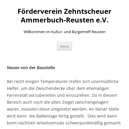
Zum
Inhalt
Förderverein Zehntscheuer
springen
Ammerbuch-Reusten e.V.
Willkommen im Kultur- und Bürgertreff Reusten
Menü
Neues von der Baustelle
Bei recht eisigen Temperaturen trafen sich unermüdliche
Helfer, um die Zwischendecke über dem ehemaligen
Farrenstall vorzubereiten und einzuziehen. Da in diesem
Bereich auch noch die alten Ziegel zwischengelagert
waren, mussten diese umgesetzt werden. An dieser Stelle
wird dann die Balkenlage fertig gestellt. Dies wird dann
beim nächsten Arbeitseinsatz schwerpunktmäßig gemacht.